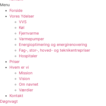
Menu
Forside
Vores Ydelser
VVS
Køl
Fjernvarme
Varmepumper
Energioptimering og energirenovering
Fag-, stor-, hoved- og teknikentrepriser
Hospitaler
Priser
Hvem er vi
Mission
Vision
Om navnet
Værdier
Kontakt
Døgnvagt